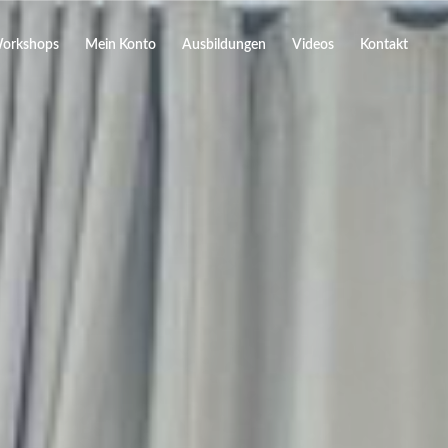
orkshops
Mein Konto
Ausbildungen
Videos
Kontakt