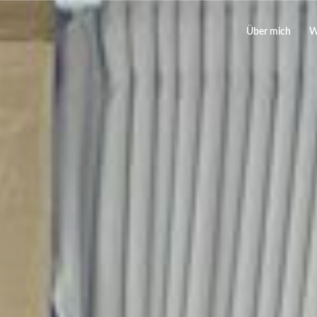
Über mich
W