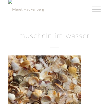
muscheln im wasser