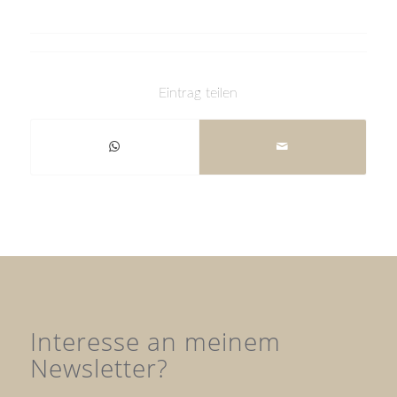
Eintrag teilen
Interesse an meinem
Newsletter?