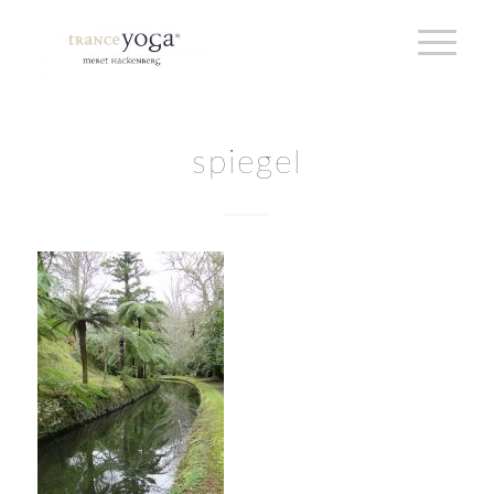
spiegel