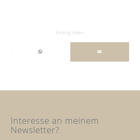
Eintrag teilen
Interesse an meinem
Newsletter?