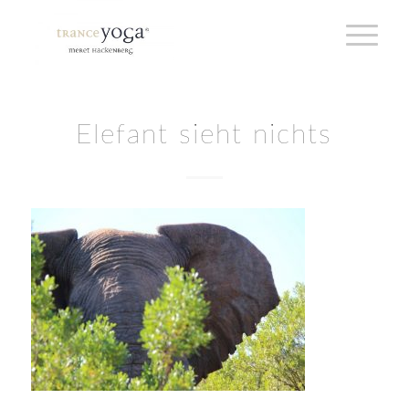
Elefant sieht nichts