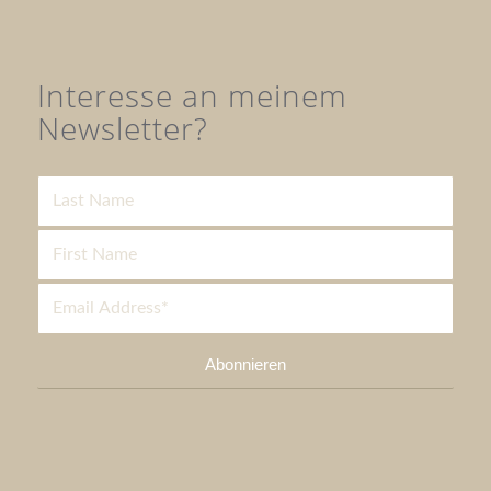
Interesse an meinem
Newsletter?