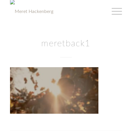
meretback1